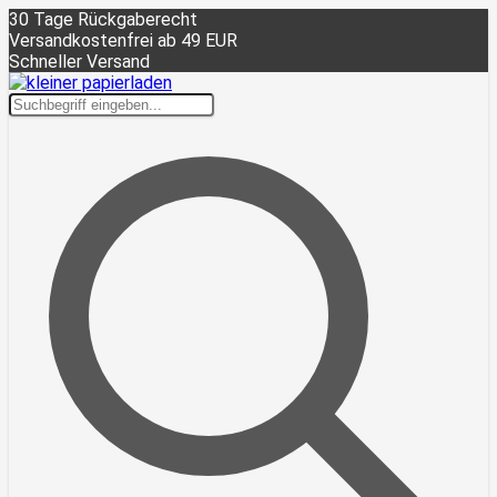
30 Tage Rückgaberecht
Versandkostenfrei ab 49 EUR
Schneller Versand